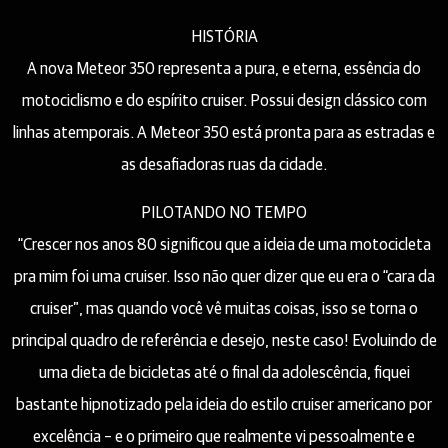
HISTÓRIA
A nova Meteor 350 representa a pura, e eterna, essência do
motociclismo e do espírito cruiser. Possui design clássico com
linhas atemporais. A Meteor 350 está pronta para as estradas e
as desafiadoras ruas da cidade.
PILOTANDO NO TEMPO
“Crescer nos anos 80 significou que a ideia de uma motocicleta
pra mim foi uma cruiser. Isso não quer dizer que eu era o “cara da
cruiser”, mas quando você vê muitas coisas, isso se torna o
principal quadro de referência e desejo, neste caso! Evoluindo de
uma dieta de bicicletas até o final da adolescência, fiquei
bastante hipnotizado pela ideia do estilo cruiser americano por
excelência – e o primeiro que realmente vi pessoalmente e