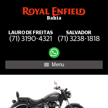
Bahia
LAURO DE FREITAS
SALVADOR
(71) 3190-4321
(71) 3238-1818