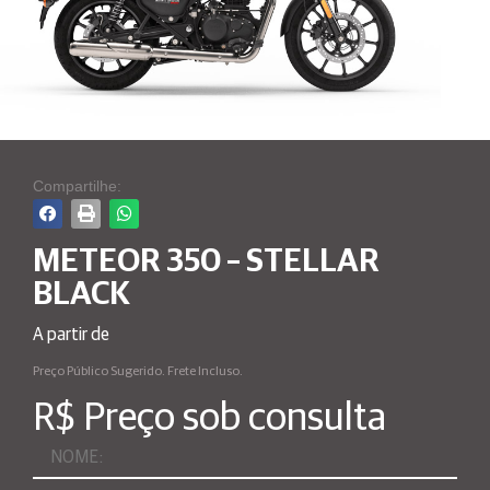
Compartilhe:
METEOR 350 – STELLAR
BLACK
A partir de
Preço Público Sugerido. Frete Incluso.
R$ Preço sob consulta