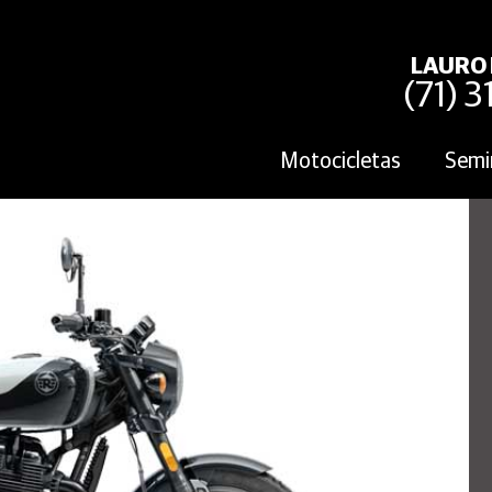
LAURO 
(71) 
Motocicletas
Semi