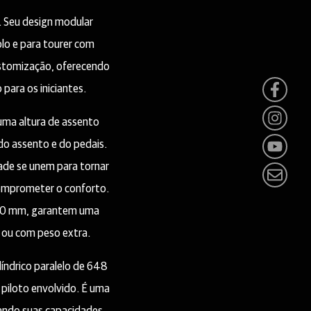
. Seu design modular
lo e para tourer com
customização, oferecendo
ara os iniciantes.
uma altura de assento
do assento e do pedais.
ade se unem para tornar
comprometer o conforto.
 300 mm, garantem uma
 ou com peso extra.
líndrico paralelo de 648
piloto envolvido. É uma