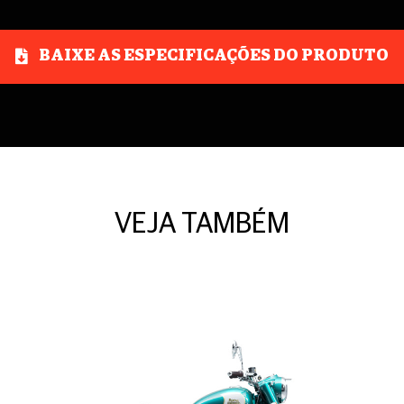
BAIXE AS ESPECIFICAÇÕES DO PRODUTO
VEJA TAMBÉM