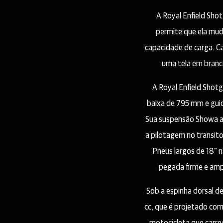
A Royal Enfield Sho
permite que ela mud
capacidade de carga. Ca
uma tela em branc
A Royal Enfield Shot
baixa de 795 mm e guid
Sua suspensão Showa aj
a pilotagem no transit
Pneus largos de 18” 
pegada firme e amp
Sob a espinha dorsal de
cc, que é projetado co