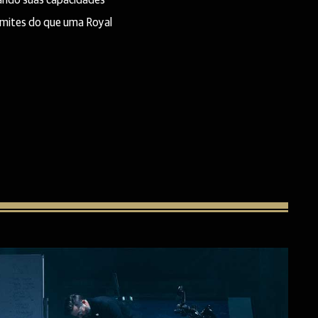
sando suas capacidades
limites do que uma Royal