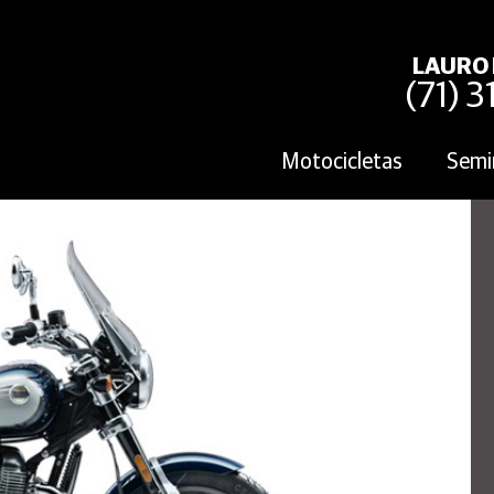
LAURO 
(71) 
Motocicletas
Semi