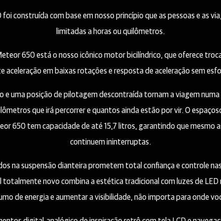
foi construída com base em nosso princípio que as pessoas e as v
limitadas a horas ou quilômetros.
teor 650 está o nosso icônico motor bicilíndrico, que oferece troc
te aceleração em baixas rotações e resposta de aceleração sem esfo
go e uma posição de pilotagem descontraída tornam a viagem numa e
lômetros que irá percorrer e quantos ainda estão por vir. O espaço
eor 650 tem capacidade de até 15,7 litros, garantindo que mesmo a
continuem ininterruptas.
idos na suspensão dianteira prometem total confiança e controle nas
totalmente novo combina a estética tradicional com luzes de LED 
mo de energia e aumentar a visibilidade, não importa para onde vo