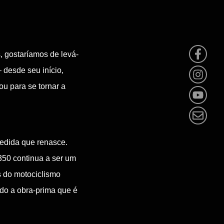
, gostaríamos de levá-
 desde seu início,
u para se tornar a
medida que renasce.
350 continua a ser um
 do motociclismo
ndo a obra-prima que é