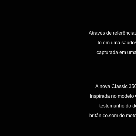
Através de referência
lo em uma saudosa
capturada em uma 
A nova Classic 350
Inspirada no modelo 
testemunho do d
britânico.som do moto