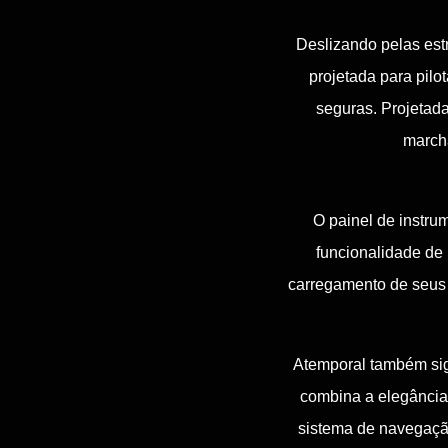
Deslizando pelas estr
projetada para pil
seguras. Projetad
marcha
O painel de instru
funcionalidade de
carregamento de seus 
Atemporal também sig
combina a elegância
sistema de navegação