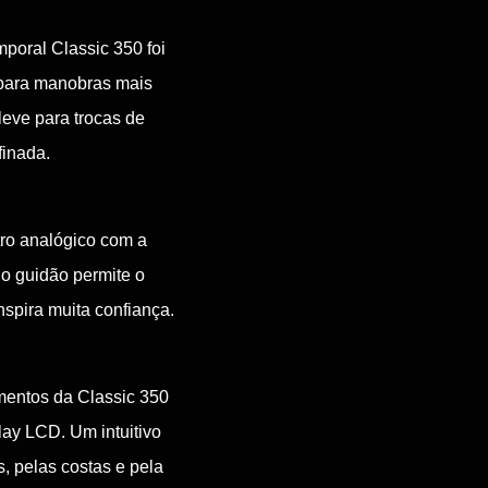
mporal Classic 350 foi
 para manobras mais
eve para trocas de
finada.
tro analógico com a
o guidão permite o
spira muita confiança.
mentos da Classic 350
ay LCD. Um intuitivo
, pelas costas e pela