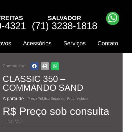
FREITAS
SALVADOR
0-4321
(71) 3238-1818
ovos
Acessórios
Serviços
Contato
Compartilhe:
CLASSIC 350 –
COMMANDO SAND
A partir de
Preço Público Sugerido. Frete Incluso.
R$ Preço sob consulta