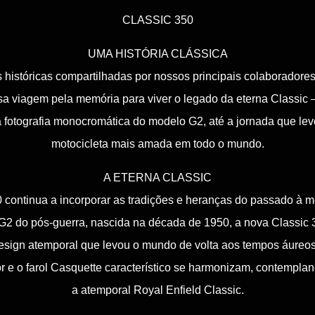
CLASSIC 350
UMA HISTÓRIA CLÁSSICA
s históricas compartilhadas por nossos principais colaboradores
 viagem pela memória para viver o legado da eterna Classic –
fotografia monocromática do modelo G2, até a jornada que levo
motocicleta mais amada em todo o mundo.
A ETERNA CLASSIC
 continua a incorporar as tradições e heranças do passado à 
G2 do pós-guerra, nascida na década de 1950, a nova Classic 
esign atemporal que levou o mundo de volta aos tempos áureos
r e o farol Casquette característico se harmonizam, contempla
a atemporal Royal Enfield Classic.