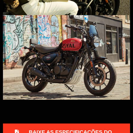
BAIXE AS ESPECIFICAÇÕES DO