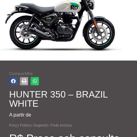
Compartilhe:
HUNTER 350 – BRAZIL
WHITE
A partir de
Preço Público Sugerido. Frete Incluso.